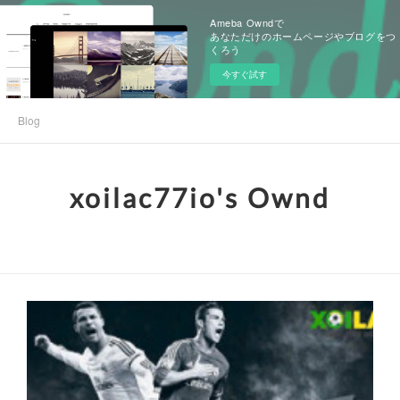
Ameba Owndで
あなただけのホームページやブログをつ
くろう
今すぐ試す
Blog
xoilac77io's Ownd