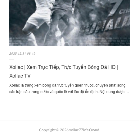
2025.12.31 08:49
Xoilac | Xem Trực Tiếp, Trực Tuyến Bóng Đá HD |
Xoilac TV
Xoilac là trang xem bóng đá trực tuyến quen thuộc, chuyên phát sóng
các trận cầu trong nước và quốc tế với tốc độ ổn định. Nội dung được …
Copyright ©
2026
xoilac77io's Ownd
.